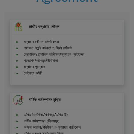
জাতীয় শুদ্ধাচার কৌশল
শুদ্ধাচার কৌশল কর্মপরিকল্পনা
ফোকাল পয়েন্ট কর্মকর্তা ও বিকল্প কর্মকর্তা
ত্রৈমাসিক/ষান্মাসিক পরিবীক্ষণ/মূল্যায়ন প্রতিবেদন
প্রজ্ঞাপন/পরিপত্র/নীতিমালা
শুদ্ধাচার পুরস্কার
নৈতিকতা কমিটি
বার্ষিক কর্মসম্পাদন চুক্তি
এপিএ নির্দেশিকা/পরিপত্র/এপিএ টিম
বার্ষিক কর্মসম্পাদন চুক্তিসমূহ
অফিস আদেশ/পরিবীক্ষণ ও মূল্যায়ন প্রতিবেদন
এপিএ এমএস সফটওয়্যার লিংক