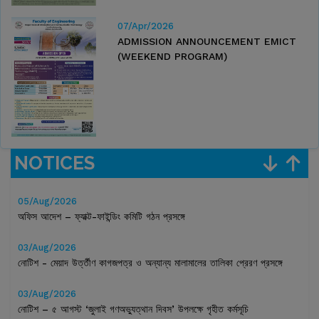
07/Apr/2026
ADMISSION ANNOUNCEMENT EMICT
(WEEKEND PROGRAM)
NOTICES
05/Aug/2026
অফিস আদেশ – ফ্যাক্ট-ফাইন্ডিং কমিটি গঠন প্রসঙ্গে
03/Aug/2026
নোটিশ - মেয়াদ উর্ত্তীণ কাগজপত্র ও অন্যান্য মালামালের তালিকা প্রেরণ প্রসঙ্গে
03/Aug/2026
নোটিশ – ৫ আগস্ট ‘জুলাই গণঅভ্যুত্থান দিবস’ উপলক্ষে গৃহীত কর্মসূচি