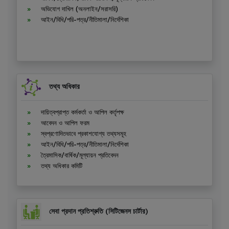
অভিযোগ দাখিল (অনলাইন/সরাসরি)
আইন/বিধি/পরি-পত্র/নীতিমালা/নির্দেশিকা
তথ্য অধিকার
দায়িত্বপ্রাপ্ত কর্মকর্তা ও আপিল কর্তৃপক্ষ
আবেদন ও আপিল ফরম
স্বপ্রণোদিতভাবে প্রকাশযোগ্য তথ্যসমূহ
আইন/বিধি/পরি-পত্র/নীতিমালা/নির্দেশিকা
ত্রৈমাসিক/বার্ষিক/মূল্যায়ন প্রতিবেদন
তথ্য অধিকার কমিটি
সেবা প্রদান প্রতিশ্রুতি (সিটিজেনস চার্টার)