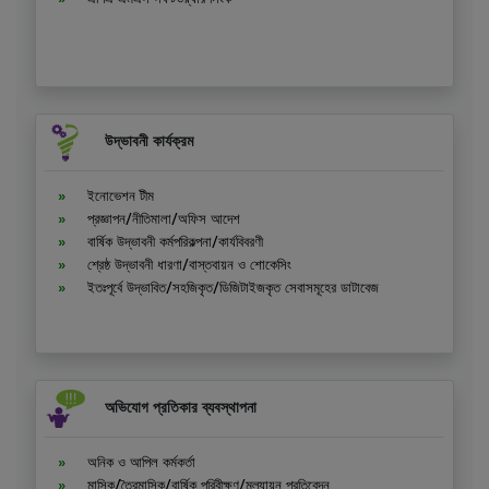
উদ্ভাবনী কার্যক্রম
ইনোভেশন টীম
প্রজ্ঞাপন/নীতিমালা/অফিস আদেশ
বার্ষিক উদ্ভাবনী কর্মপরিকল্পনা/কার্যবিবরণী
শ্রেষ্ঠ উদ্ভাবনী ধারণা/বাস্তবায়ন ও শোকেসিং
ইতঃপূর্বে উদ্ভাবিত/সহজিকৃত/ডিজিটাইজকৃত সেবাসমূহের ডাটাবেজ
অভিযোগ প্রতিকার ব্যবস্থাপনা
অনিক ও আপিল কর্মকর্তা
মাসিক/ত্রৈমাসিক/বার্ষিক পরিবীক্ষণ/মূল্যায়ন প্রতিবেদন