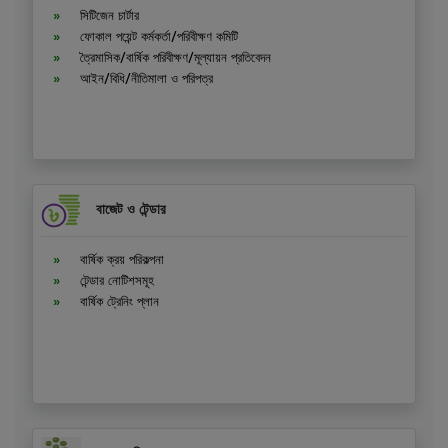
সিটিজেন চার্টার
ফোকাল পয়েন্ট কর্মকর্তা/পরিবীক্ষণ কমিটি
ত্রৈমাসিক/বার্ষিক পরিবীক্ষণ/মূল্যায়ন প্রতিবেদন
আইন/বিধি/নীতিমালা ও পরিপত্র
বাজেট ও টেন্ডার
বার্ষিক ক্রয় পরিকল্পনা
টেন্ডার নোটিশসমূহ
বার্ষিক ট্রেনিং প্লান