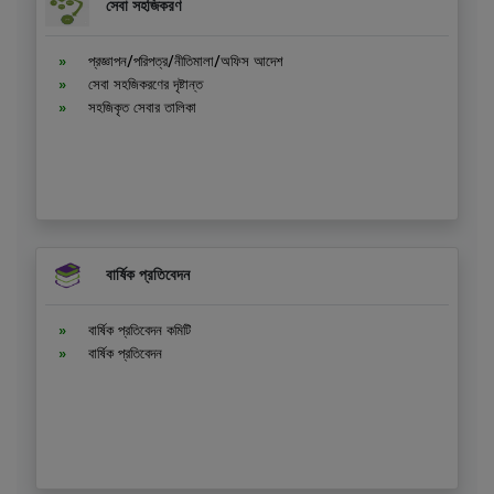
সেবা সহজিকরণ
প্রজ্ঞাপন/পরিপত্র/নীতিমালা/অফিস আদেশ
সেবা সহজিকরণের দৃষ্টান্ত
সহজিকৃত সেবার তালিকা
বার্ষিক প্রতিবেদন
বার্ষিক প্রতিবেদন কমিটি
বার্ষিক প্রতিবেদন