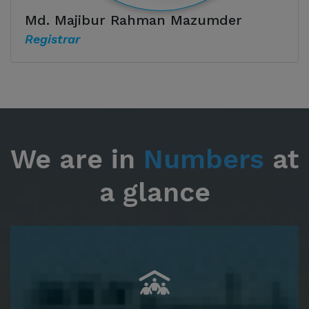
Md. Majibur Rahman Mazumder
Registrar
We are in
Numbers
at
a glance