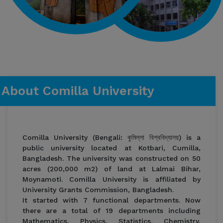
About Comilla University
Comilla University (Bengali: কুমিল্লা বিশ্ববিদ্যালয়) is a
public university located at Kotbari, Cumilla,
Bangladesh. The university was constructed on 50
acres (200,000 m2) of land at Lalmai Bihar,
Moynamoti. Comilla University is affiliated by
University Grants Commission, Bangladesh.
It started with 7 functional departments. Now
there are a total of 19 departments including
Mathematics, Physics, Statistics, Chemistry,