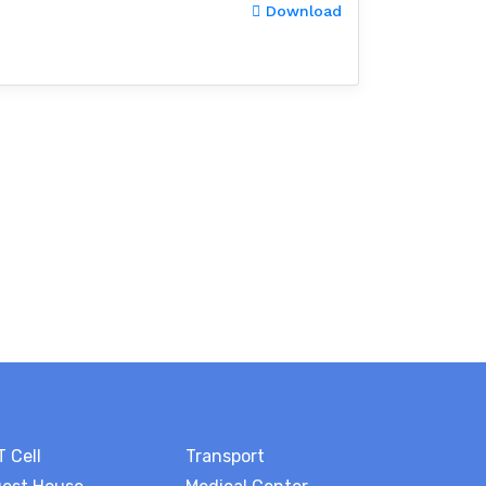
Download
T Cell
Transport