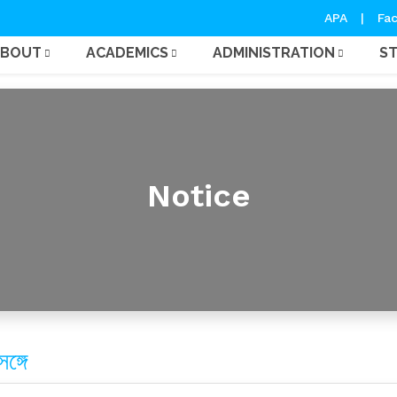
APA
|
Fac
ABOUT
ACADEMICS
ADMINISTRATION
S
Notice
ঙ্গে