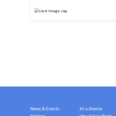
News & Events
At a Glance