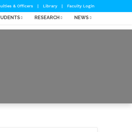
ulties & Officers
|
Library
|
Faculty Login
TUDENTS
RESEARCH
NEWS