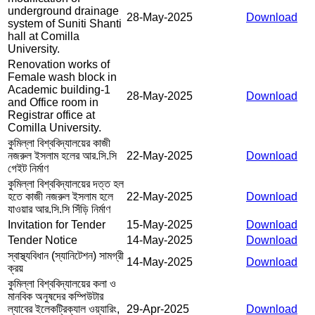
underground drainage
28-May-2025
Download
system of Suniti Shanti
hall at Comilla
University.
Renovation works of
Female wash block in
Academic building-1
28-May-2025
Download
and Office room in
Registrar office at
Comilla University.
কুমিল্লা বিশ্ববিদ্যালয়ের কাজী
নজরুল ইসলাম হলের আর.সি.সি
22-May-2025
Download
গেইট নির্মাণ
কুমিল্লা বিশ্ববিদ্যালয়ের দত্ত হল
হতে কাজী নজরুল ইসলাম হলে
22-May-2025
Download
যাওয়ার আর.সি.সি সিঁড়ি নির্মাণ
Invitation for Tender
15-May-2025
Download
Tender Notice
14-May-2025
Download
স্বাস্থ্যবিধান (স্যানিটেশন) সামগ্রী
14-May-2025
Download
ক্রয়
কুমিল্লা বিশ্ববিদ্যালয়ের কলা ও
মানবিক অনুষদের কম্পিউটার
ল্যাবের ইলেকট্রিক্যাল ওয়্যারিং,
29-Apr-2025
Download