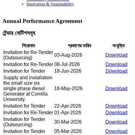
Innovation & Sustainability
Annual Performance Agreement
টেন্ডার নোটিশসমূহ
শিরোনাম
প্রকাশের তারিখ
সংযুক্তি
Invitation for Re-Tender
03-Aug-2026
Download
(Outsourcing)
Invitation for Re-Tender
08-Jul-2026
Download
Invitation for Tender
18-Jun-2026
Download
Supply and installation
the small size six
single phase diesel
18-May-2026
Download
Generator at Comilla
University.
Invitation for Tender
22-Apr-2026
Download
Invitation for Re-Tender
01-Apr-2026
Download
Invitation for Tender
30-Mar-2026
Download
(Outsourcing)
Invitation for Tender
05-Mar-2026
Download