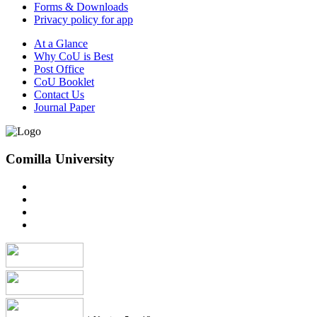
Forms & Downloads
Privacy policy for app
At a Glance
Why CoU is Best
Post Office
CoU Booklet
Contact Us
Journal Paper
Comilla University