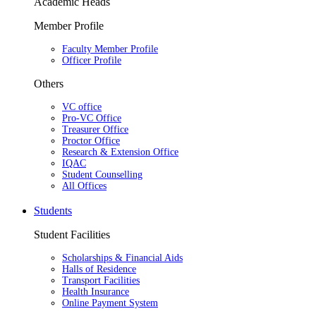
Academic Heads
Member Profile
Faculty Member Profile
Officer Profile
Others
VC office
Pro-VC Office
Treasurer Office
Proctor Office
Research & Extension Office
IQAC
Student Counselling
All Offices
Students
Student Facilities
Scholarships & Financial Aids
Halls of Residence
Transport Facilities
Health Insurance
Online Payment System