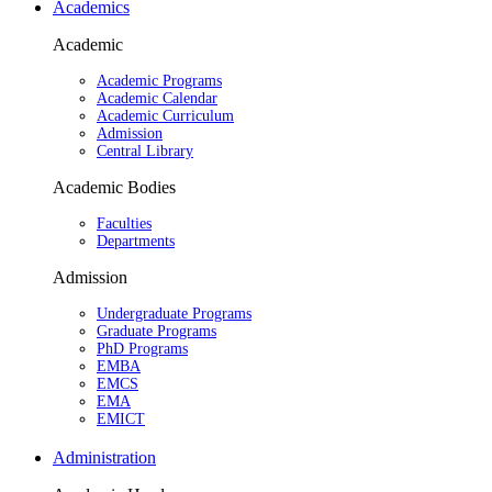
Academics
Academic
Academic Programs
Academic Calendar
Academic Curriculum
Admission
Central Library
Academic Bodies
Faculties
Departments
Admission
Undergraduate Programs
Graduate Programs
PhD Programs
EMBA
EMCS
EMA
EMICT
Administration