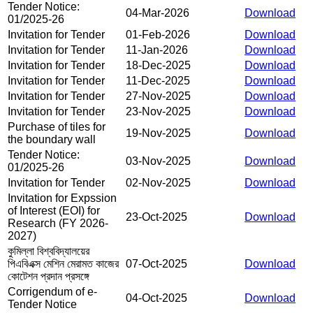
Tender Notice:
04-Mar-2026
Download
01/2025-26
Invitation for Tender
01-Feb-2026
Download
Invitation for Tender
11-Jan-2026
Download
Invitation for Tender
18-Dec-2025
Download
Invitation for Tender
11-Dec-2025
Download
Invitation for Tender
27-Nov-2025
Download
Invitation for Tender
23-Nov-2025
Download
Purchase of tiles for
19-Nov-2025
Download
the boundary wall
Tender Notice:
03-Nov-2025
Download
01/2025-26
Invitation for Tender
02-Nov-2025
Download
Invitation for Expssion
of Interest (EOI) for
23-Oct-2025
Download
Research (FY 2026-
2027)
কুমিল্লা বিশ্ববিদ্যালয়ের
পিএবিএক্স মেশিন মেরামত কাজের
07-Oct-2025
Download
কোটেশন প্রদান প্রসঙ্গে
Corrigendum of e-
04-Oct-2025
Download
Tender Notice