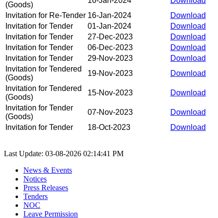
16-Jan-2024
Download
(Goods)
Invitation for Re-Tender
16-Jan-2024
Download
Invitation for Tender
01-Jan-2024
Download
Invitation for Tender
27-Dec-2023
Download
Invitation for Tender
06-Dec-2023
Download
Invitation for Tender
29-Nov-2023
Download
Invitation for Tendered
19-Nov-2023
Download
(Goods)
Invitation for Tendered
15-Nov-2023
Download
(Goods)
Invitation for Tender
07-Nov-2023
Download
(Goods)
Invitation for Tender
18-Oct-2023
Download
Last Update: 03-08-2026 02:14:41 PM
News & Events
Notices
Press Releases
Tenders
NOC
Leave Permission