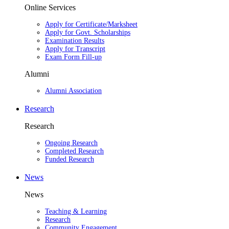
Online Services
Apply for Certificate/Marksheet
Apply for Govt. Scholarships
Examination Results
Apply for Transcript
Exam Form Fill-up
Alumni
Alumni Association
Research
Research
Ongoing Research
Completed Research
Funded Research
News
News
Teaching & Learning
Research
Community Engagement