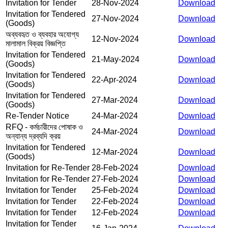
Invitation for Tender
28-Nov-2024
Download
Invitation for Tendered
27-Nov-2024
Download
(Goods)
অব্যবহৃত ও ব্যবহার অযোগ্য
12-Nov-2024
Download
মালামাল বিক্রয় বিজ্ঞপ্তি
Invitation for Tendered
21-May-2024
Download
(Goods)
Invitation for Tendered
22-Apr-2024
Download
(Goods)
Invitation for Tendered
27-Mar-2024
Download
(Goods)
Re-Tender Notice
24-Mar-2024
Download
RFQ - কর্মচারীদের পোষাক ও
24-Mar-2024
Download
অন্যান্য দ্রব্যদি ক্রয়
Invitation for Tendered
12-Mar-2024
Download
(Goods)
Invitation for Re-Tender
28-Feb-2024
Download
Invitation for Re-Tender
27-Feb-2024
Download
Invitation for Tender
25-Feb-2024
Download
Invitation for Tender
22-Feb-2024
Download
Invitation for Tender
12-Feb-2024
Download
Invitation for Tender