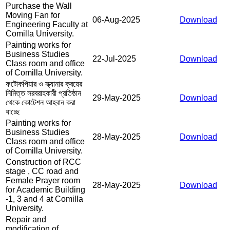
Purchase the Wall
Moving Fan for
06-Aug-2025
Download
Engineering Faculty at
Comilla University.
Painting works for
Business Studies
22-Jul-2025
Download
Class room and office
of Comilla University.
ফটোকপিয়ার ও স্ক্যানার ক্রয়ের
নিমিত্ত সরবরাহকারী প্রতিষ্ঠান
29-May-2025
Download
থেকে কোটেশন আহবান করা
যাচ্ছে
Painting works for
Business Studies
28-May-2025
Download
Class room and office
of Comilla University.
Construction of RCC
stage , CC road and
Female Prayer room
28-May-2025
Download
for Academic Building
-1, 3 and 4 at Comilla
University.
Repair and
modification of