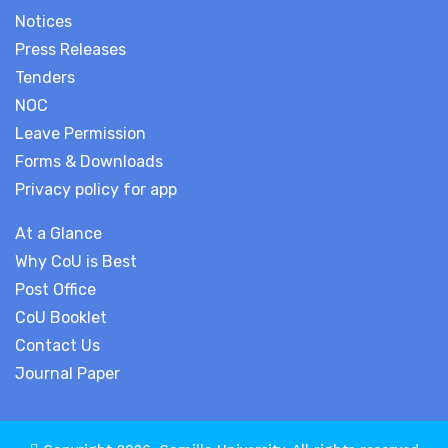
Notices
Press Releases
Tenders
NOC
Leave Permission
Forms & Downloads
Privacy policy for app
At a Glance
Why CoU is Best
Post Office
CoU Booklet
Contact Us
Journal Paper