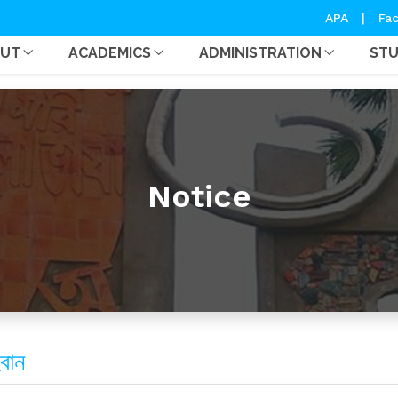
APA
|
Fac
OUT
ACADEMICS
ADMINISTRATION
ST
Notice
বান