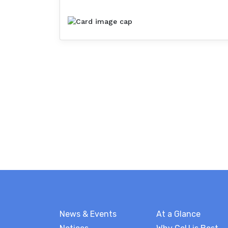
News & Events
At a Glance