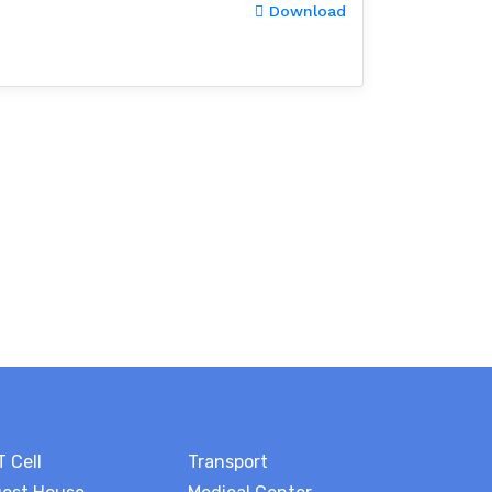
Download
T Cell
Transport