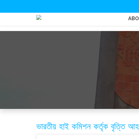
AB
ভারতীয় হাই কমিশন কর্তৃক বৃত্তি আহ