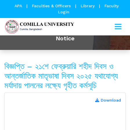
APA
|
Faculties & Officers
|
Library
|
Faculty
Login
Notice
বিজ্ঞপ্তি – ২১শে ফেব্রুয়ারি শহীদ দিবস ও
আন্তর্জাতিক মাতৃভাষা দিবস ২০২৫ যথাযোগ্য
মর্যাদায় পালনের লক্ষ্যে গৃহীত কর্মসূচি
Download