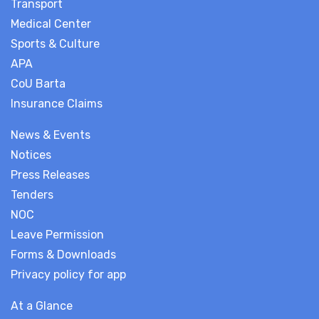
Transport
Medical Center
Sports & Culture
APA
CoU Barta
Insurance Claims
News & Events
Notices
Press Releases
Tenders
NOC
Leave Permission
Forms & Downloads
Privacy policy for app
At a Glance