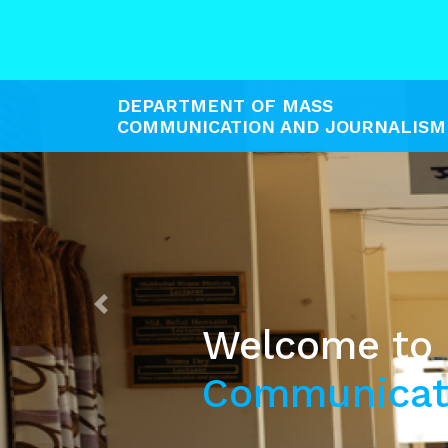
DEPARTMENT OF MASS
COMMUNICATION AND JOURNALISM
Previous
Welcome to
Communicati