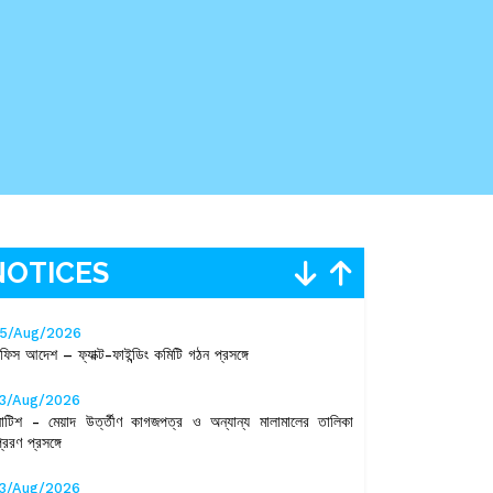
NOTICES
5/Aug/2026
ফিস আদেশ – ফ্যাক্ট-ফাইন্ডিং কমিটি গঠন প্রসঙ্গে
3/Aug/2026
োটিশ - মেয়াদ উর্ত্তীণ কাগজপত্র ও অন্যান্য মালামালের তালিকা
রেরণ প্রসঙ্গে
3/Aug/2026