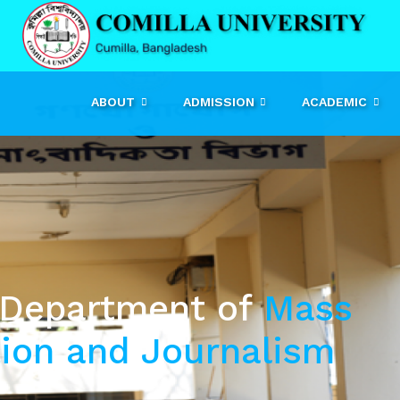
ABOUT
ADMISSION
ACADEMIC
 Department of
Mass
on and Journalism