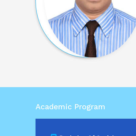
Academic Program