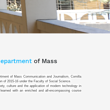
Department
of Mass
epartment of Mass Communication and Journalism, Comilla
on of 2015-16 under the Faculty of Social Science.
ety, culture and the application of modern technology in
learned with an enriched and all-encompassing course