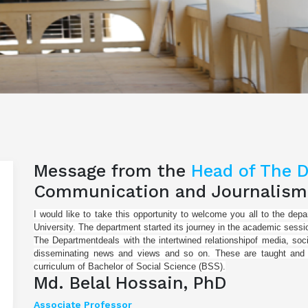
Message from the
Head of The 
Communication and Journalism
I would like to take this opportunity to welcome you all to the d
University. The department started its journey in the academic sessi
The Departmentdeals with the intertwined relationshipof media, soci
disseminating news and views and so on. These are taught and 
curriculum of Bachelor of Social Science (BSS).
Md. Belal Hossain, PhD
Associate Professor