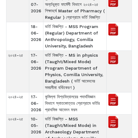
07-
অর্ন্তভুক্ত ফার্মেসী বিভাগে ২০২৪-২৫
2026
শিক্ষাবর্ষে Master of Pharmacy (
Regular ) প্রোগ্রামে ভর্তি বিজ্ঞপ্তি
18-
ভর্তি বিজ্ঞপ্তি - MSS Program
06-
(Regular) Department of
2026
Anthropology, Comilla
University, Bangladesh
২০২৪-২৫
17-
ভর্তি বিজ্ঞপ্তি - MS in physics
06-
(Taught/Mixed Mode)
2026
Program Department of
Physics, Comilla University,
Bangladesh ( ভর্তি আবেদনের
সময়সীমা বর্ধিতকরণ )
২০২৪-২৫
17-
কুমিল্লা বিশ্ববিদ্যালয়ের পদার্থবিজ্ঞান
06-
বিভাগে স্নাতকোত্তর প্রোগ্রামে ভর্তির
2026
প্রাথমিক আবেদন ফরম
২০২৪-২৫
10-
ভর্তি বিজ্ঞপ্তি - MSS
05-
(Taught/Mixed Mode) in
2026
Archaeology Department