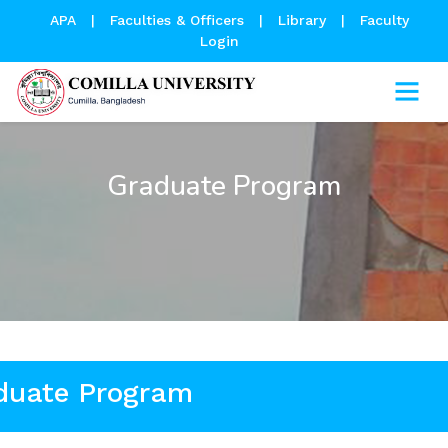
APA
|
Faculties & Officers
|
Library
|
Faculty
Login
Graduate Program
duate Program