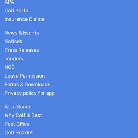
APA
CoU Barta
Insurance Claims
News & Events
Notices
Press Releases
Tenders
NOC
Leave Permission
Forms & Downloads
Privacy policy for app
At a Glance
Why CoU is Best
Post Office
CoU Booklet