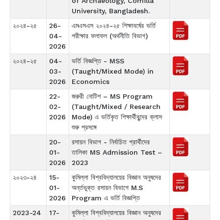
of Archaeology, Comilla
University, Bangladesh.
২০২৪-২৫
26-
এমএসএস ২০২৪-২৫ শিক্ষাবর্ষের ভর্তি
04-
পরীক্ষার ফলাফল (অর্থনীতি বিভাগ)
2026
২০২৪-২৫
04-
ভর্তি বিজ্ঞপ্তি - MSS
03-
(Taught/Mixed Mode) in
2026
Economics
22-
জরুরী নোটিশ – MS Program
02-
(Taught/Mixed / Research
2026
Mode) এ ভর্তিকৃত শিক্ষার্থীবৃন্দের ক্লাস
শুরু প্রসঙ্গে
20-
রসায়ন বিভাগ - নির্বাচিত প্রার্থীদের
01-
তালিকা MS Admission Test –
2026
2023
২০২৩-২৪
15-
কুমিল্লা বিশ্ববিদ্যালয়ের বিজ্ঞান অনুষদের
01-
অর্ন্তভুক্ত রসায়ন বিভাগে M.S
2026
Program এ ভর্তি বিজ্ঞপ্তি
2023-24
17-
কুমিল্লা বিশ্ববিদ্যালয়ের বিজ্ঞান অনুষদের