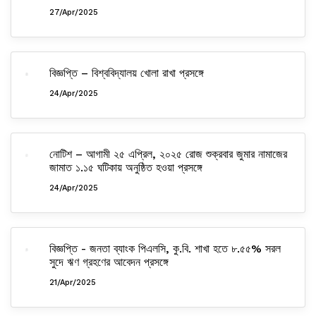
27/Apr/2025
বিজ্ঞপ্তি – বিশ্ববিদ্যালয় খোলা রাখা প্রসঙ্গে
24/Apr/2025
নোটিশ – আগামী ২৫ এপ্রিল, ২০২৫ রোজ শুক্রবার জুমার নামাজের
জামাত ১.১৫ ঘটিকায় অনুষ্ঠিত হওয়া প্রসঙ্গে
24/Apr/2025
বিজ্ঞপ্তি - জনতা ব্যাংক পিএলসি, কু.বি. শাখা হতে ৮.৫৫% সরল
সুদে ঋণ গ্রহণের আবেদন প্রসঙ্গে
21/Apr/2025