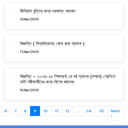
জিনিয়াস বৃত্তির জন্য দরখাস্ত আহবান
21/Apr/2025
বিজ্ঞপ্তি ( বিশ্ববিদ্যালয় খোলা রাখা প্রসঙ্গে )
17/Apr/2025
বিজ্ঞপ্তি – ২০২৪-২৫ শিক্ষাবর্ষে ১ম বর্ষ স্নাতক (সম্মান) শ্রেণিতে
ভর্তি পরীক্ষার্থীদের জন্য বিশেষ জ্ঞাতব্য
16/Apr/2025
6
7
8
9
10
11
12
...
34
35
Next
›