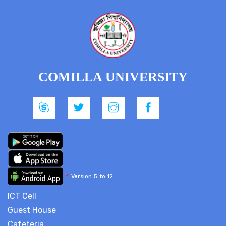
COMILLA UNIVERSITY
*
Version 5 to 12
ICT Cell
Guest House
Cafeteria