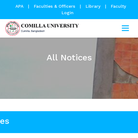
APA
|
Faculties & Officers
|
Library
|
Faculty
Login
All Notices
ces