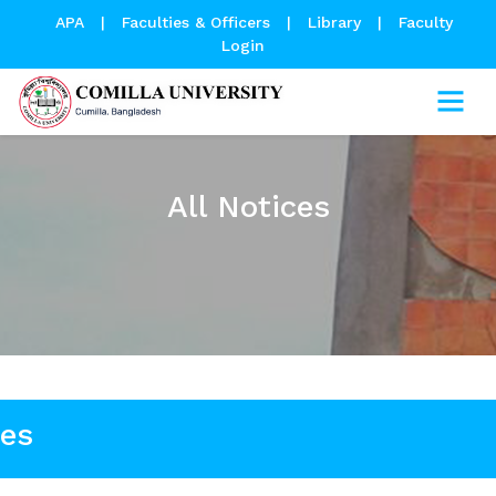
APA
|
Faculties & Officers
|
Library
|
Faculty
Login
All Notices
ces