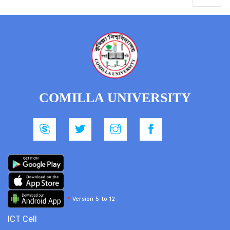
COMILLA UNIVERSITY
*
Version 5 to 12
ICT Cell