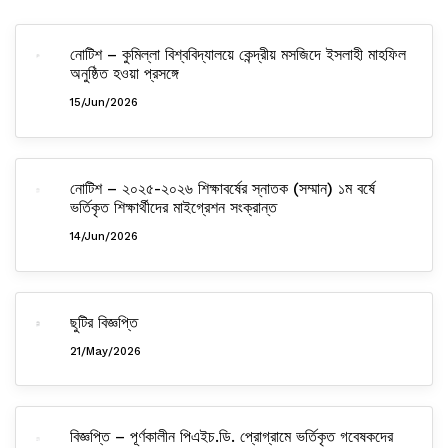
নোটিশ – কুমিল্লা বিশ্ববিদ্যালয়ে কেন্দ্রীয় মসজিদে ইসলাহী মাহফিল
অনুষ্ঠিত হওয়া প্রসঙ্গে
15/Jun/2026
নোটিশ – ২০২৫-২০২৬ শিক্ষাবর্ষের স্নাতক (সম্মান) ১ম বর্ষে
ভর্তিকৃত শিক্ষার্থীদের মাইগ্রেশন সংক্রান্ত
14/Jun/2026
ছুটির বিজ্ঞপ্তি
21/May/2026
বিজ্ঞপ্তি – পূর্ণকালীন পিএইচ.ডি. প্রোগ্রামে ভর্তিকৃত গবেষকদের