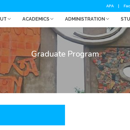
APA
|
Fac
OUT
ACADEMICS
ADMINISTRATION
ST
Graduate Program