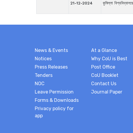
21-12-2024
কুমিল্লা বিশ্ববিদ্য
News & Events
At a Glance
Notices
Why CoU is Best
Press Releases
Post Office
Tenders
CoU Booklet
NOC
Contact Us
Leave Permission
Journal Paper
Forms & Downloads
Privacy policy for
app