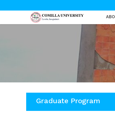
AB
Graduate Program