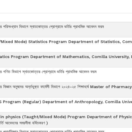
লয়ের পরিসংখ্যান বিভাগে স্নাতকোত্তর প্রোগ্রামে ভর্তির প্রাথমিক আবেদন ফরম
Mixed Mode) Statistics Program Department of Statistics, Comil
tics Program Department of Mathematics, Comilla University,
লয়ের গণিত বিভাগে স্নাতকোত্তর প্রোগ্রামে ভর্তির প্রাথমিক আবেদন ফরম
লয়ের বিজ্ঞান অনুষদের অর্ন্তভুক্ত ফার্মেসী বিভাগে ২০২৪-২৫ শিক্ষাবর্ষে Master of Pharmacy 
ি - MSS Program (Regular) Department of Anthropology, Comilla Univ
ি - MS in physics (Taught/Mixed Mode) Program Department of Physic
ি আবেদনের সময়সীমা বর্ধিতকরণ )
য়ের পদার্থবিজ্ঞান বিভাগে স্নাতকোত্তর প্রোগ্রামে ভর্তির প্রাথমিক আবেদন ফরম