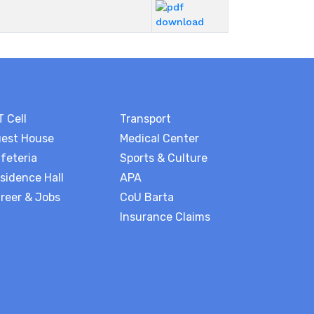
T Cell
Transport
est House
Medical Center
feteria
Sports & Culture
sidence Hall
APA
reer & Jobs
CoU Barta
Insurance Claims