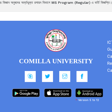
ালয়ের বিজ্ঞান অনুষদের অর্ন্তভুক্ত রসায়ন বিভাগে MS Program (Regular) এ ভর্তি বিজ্ঞপ্তি।
IC
Gu
Ca
COMILLA UNIVERSITY
Re
Ca
*
Version 5 to 12