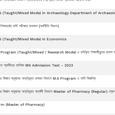
ি - MSS (Taught/Mixed Mode) in Archaeology Department of Archaeolo
াবর্ষের ভর্তি পরীক্ষার ফলাফল (অর্থনীতি বিভাগ)
 - MSS (Taught/Mixed Mode) in Economics
Program (Taught/Mixed / Research Mode) এ ভর্তিকৃত শিক্ষার্থীবৃন্দের ক্লাস শুরু 
্বাচিত প্রার্থীদের তালিকা MS Admission Test – 2023
লয়ের বিজ্ঞান অনুষদের অর্ন্তভুক্ত রসায়ন বিভাগে M.S Program এ ভর্তি বিজ্ঞপ্তি
ালয়ের বিজ্ঞান অনুষদের অর্ন্তভুক্ত ফার্মেসী বিভাগে Master of Pharmacy (Regular) প্রোগ্রাম
orm (Master of Pharmacy)