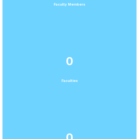
Faculty Members
0
Faculties
0