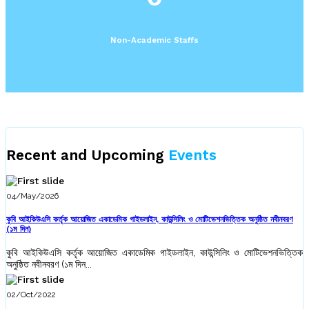
Non-Academic Staffs
Recent and Upcoming
Events
04/May/2026
কুবি আইকিউএসি কর্তৃক আয়োজিত একাডেমিক গাইডলাইন, কাউন্সিলিং ও মোটিভেশনভিত্তিক অনুষ্ঠিত নবীনবরণ
(১ম দিন)
কুবি আইকিউএসি কর্তৃক আয়োজিত একাডেমিক গাইডলাইন, কাউন্সিলিং ও মোটিভেশনভিত্তিক
অনুষ্ঠিত নবীনবরণ (১ম দিন...
02/Oct/2022