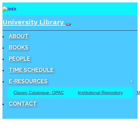
University Library
ABOUT
BOOKS
PEOPLE
TIME SCHEDULE
E-RESOURCES
Classic Catalogue- OPAC
Institutional Repository
M
CONTACT