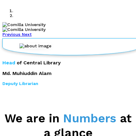
Previous
Next
Head
of Central Library
Md. Muhiuddin Alam
Deputy Librarian
We are in
Numbers
at
a glance